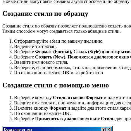
Новые стили могут быть созданы двумя способами: по образцу 
Создание стиля по образцу
Создание стиля по образцу позволяет пользователю создать но
Таким способом могут создаваться только абзацные стили.
Отформатируйте абзац по вашему желанию.
Выделите этот абзац.
Выберите
Формат (Format), Стиль (Style) для открыти
Выберите
Создать (New). Появляется диалоговое окно 
Введите имя нового стиля.
Выберите, если необходимо, стиль для применения к сле
По окончании нажмите
ОК
и закройте окно.
Создание стиля с помощью меню
Выберите команду
Стиль из меню Формат
и нажмите кно
Введите имя стиля и, при желании, информацию для сле
Нажмите кнопку
Формат
и задайте для этого стиля харак
По окончании нажмите
ОК
.
Выберите
Применить в диалоговом окне Стиль
для при