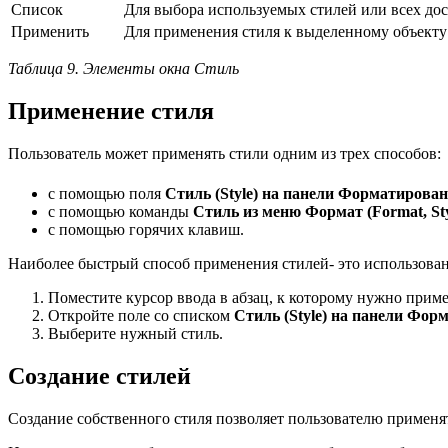
Список
Для выбора используемых стилей или всех до
Применить
Для применения стиля к выделенному объекту
Таблица 9. Элементы окна Стиль
Применение стиля
Пользователь может применять стили одним из трех способов:
с помощью поля
Стиль (Style) на панели Форматирова
с помощью команды
Стиль из меню Формат (Format, Sty
с помощью горячих клавиш.
Наиболее быстрый способ применения стилей- это использова
Поместите курсор ввода в абзац, к которому нужно приме
Откройте поле со списком
Стиль (Style) на панели Фор
Выберите нужный стиль.
Создание стилей
Создание собственного стиля позволяет пользователю применя