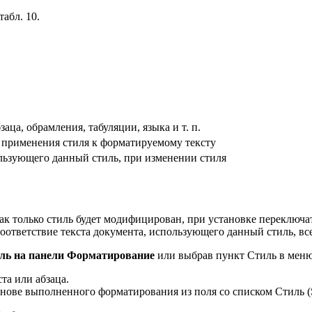
абл. 10.
ца, обрамления, табуляции, языка и т. п.
 применения стиля к форматируемому тексту
льзующего данный стиль, при изменении стиля
ак только стиль будет модифицирован, при установке переключа
 соответствие текста документа, использующего данный стиль, в
ль на панели Форматирование
или выбрав пункт Стиль в мен
а или абзаца.
нове выполненного форматирования из поля со списком Стиль (S