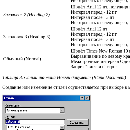
Не отрывать от следующего, 
Шрифт Arial 12 пт, полужир
Интервал перед - 12 пт
Заголовок 2 (Heading 2)
Интервал после - 3 пт
Не отрывать от следующего, 
Шрифт Arial 12 пт
Интервал перед - 12 пт
Заголовок 3 (Heading 3)
Интервал после - 3 пт
Не отрывать от следующего, 
Шрифт Times New Roman 10 
Выравнивание по левому кр
Обычный (Normal)
Межстрочный интервал Оди
Запрет "висячих" строк
Таблица 8. Стили шаблона Новый документ (Blank Document)
Создание или изменение стилей осуществляется при выборе в