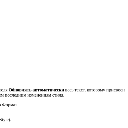
теля
Обновлять автоматически
весь текст, которому присвоен
сем последним изменениям стиля.
ю Формат.
tyle).