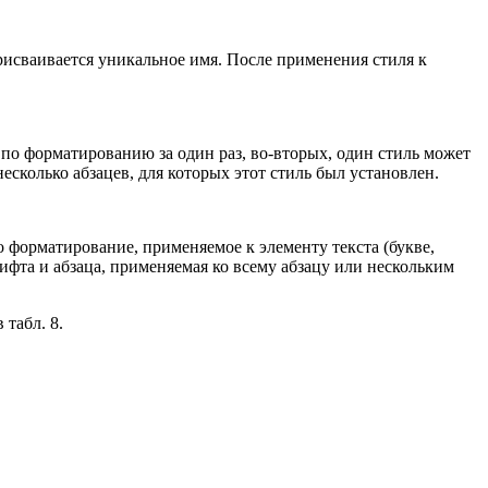
 присваивается уникальное имя. После применения стиля к
по форматированию за один раз, во-вторых, один стиль может
есколько абзацев, для которых этот стиль был установлен.
то форматирование, применяемое к элементу текста (букве,
рифта и абзаца, применяемая ко всему абзацу или нескольким
табл. 8.