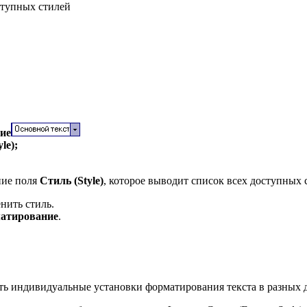
ступных стилей
ние
le);
ние поля
Стиль (Style)
, которое выводит список всех доступных 
нить стиль.
матирование
.
ть индивидуальные установки форматирования текста в разных 