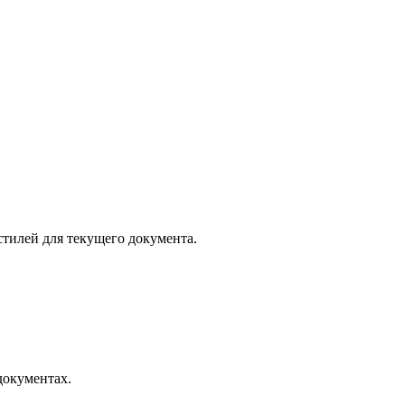
стилей для текущего документа.
документах.