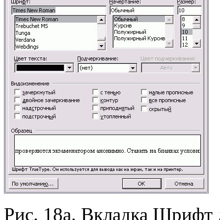
Рис. 18а. Вкладка Шрифт