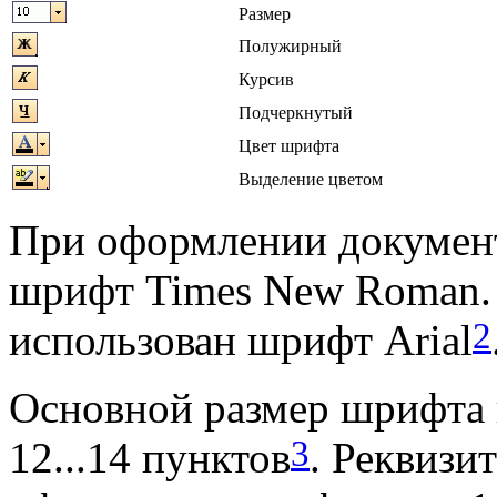
Размер
Полужирный
Курсив
Подчеркнутый
Цвет шрифта
Выделение цветом
При оформлении документ
шрифт Times New Roman. 
2
использован шрифт Arial
Основной размер шрифта
3
12...14 пунктов
. Реквизи