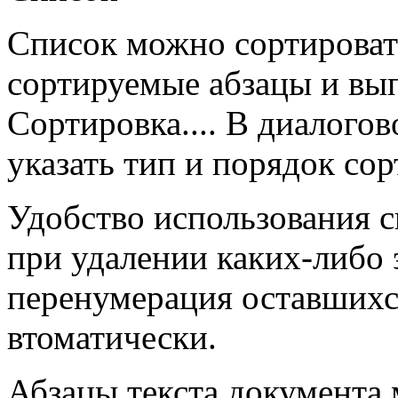
Список можно сортировать
сортируемые абзацы и вы
Сортировка.... В диалого
указать тип и порядок со
Удобство использования с
при удалении каких-либо 
перенумерация оставшихс
втоматически.
Абзацы текста документа