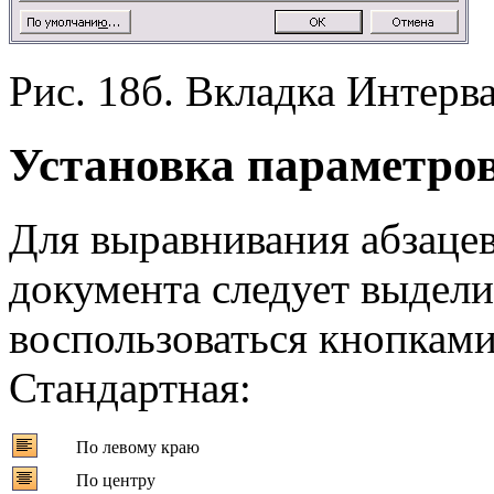
Рис. 18б. Вкладка Интерв
Установка параметров
Для выравнивания абзацев
документа следует выдели
воспользоваться кнопками
Стандартная:
По левому краю
По центру