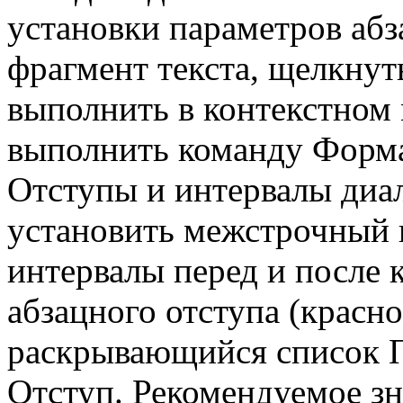
установки параметров аб
фрагмент текста, щелкну
выполнить в контекстном 
выполнить команду Формат
Отступы и интервалы диа
установить межстрочный 
интервалы перед и после 
абзацного отступа (красно
раскрывающийся список П
Отступ. Рекомендуемое зна