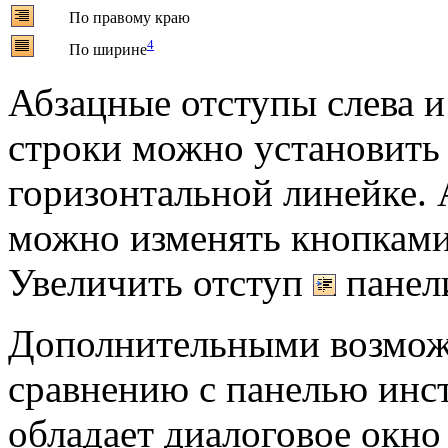
По правому краю
4
По ширине
Абзацные отступы слева и 
строки можно установить 
горизонтальной линейке. 
можно изменять кнопкам
Увеличить отступ
панели
Дополнительными возможн
сравнению с панелью инс
обладает диалоговое окно 