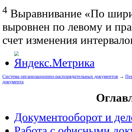
4
Выравнивание «По ширине
выровнен по левому и пр
счет изменения интервало
Система организационно-распорядительных документов
→
Пер
документа
Оглавл
Документооборот и дел
Работа с офисными до