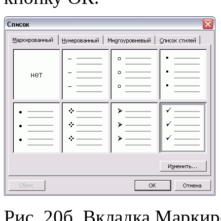
Рис. 20б. Вкладка Марки