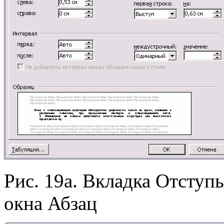
Рис. 19а. Вкладка Отступ
окна Абзац