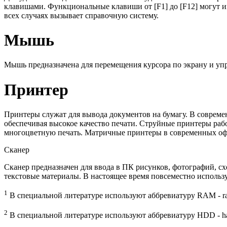
клавишами. Функциональные клавиши от [F1] до [F12] могут и
всех случаях вызывает справочную систему.
Мышь
Мышь предназначена для перемещения курсора по экрану и уп
Принтер
Принтеры служат для вывода документов на бумагу. В совреме
обеспечивая высокое качество печати. Струйные принтеры раб
многоцветную печать. Матричные принтеры в современных офи
Сканер
Сканер предназначен для ввода в ПК рисунков, фотографий, сх
текстовые материалы. В настоящее время повсеместно использ
1
В специальной литературе используют аббревиатуру RAM - ra
2
В специальной литературе используют аббревиатуру HDD - har