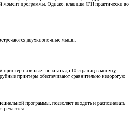
ый момент программы. Однако, клавиша [F1] практически во
 встречаются двухкнопочные мыши.
принтер позволяет печатать до 10 страниц в минуту,
 струйные принтеры обеспечивают сравнительно недорогую
пециальной программы, позволяет вводить и распознавать
стречаются.