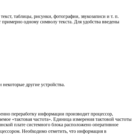
кст, таблицы, рисунки, фотографии, звукозаписи и т. п.
т примерно одному символу текста. Для удобства введены
и некоторые другие устройства.
енно переработку информации производит процессор,
аемое «тактовая частота». Единица измерения тактовой частоты
инской плате системного блока расположено оперативное
цессором. Необходимо отметить, что информация в