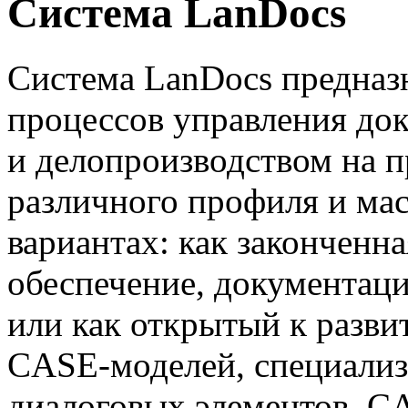
Система LanDocs
Система LanDocs предназ
процессов управления до
и делопроизводством на п
различного профиля и мас
вариантах: как законченн
обеспечение, документаци
или как открытый к разви
CASE-моделей, специализ
диалоговых элементов, C