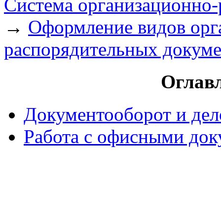
Система организационно-
→
Оформление видов орг
распорядительных докуме
Оглавл
Документооборот и дел
Работа с офисными до