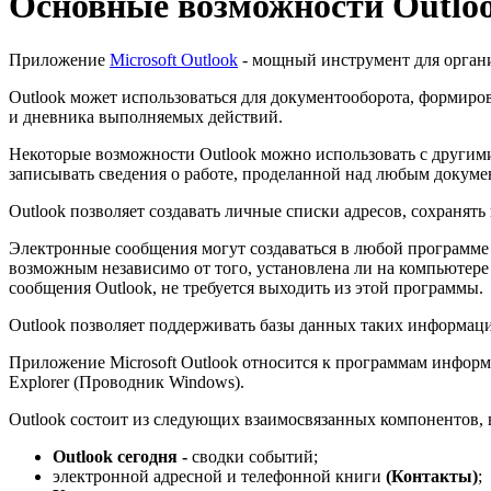
Основные возможности Outlo
Приложение
Microsoft Outlook
- мощный инструмент для органи
Outlook может использоваться для документооборота, формиров
и дневника выполняемых действий.
Некоторые возможности Outlook можно использовать с другими 
записывать сведения о работе, проделанной над любым докуме
Outlook позволяет создавать личные списки адресов, сохранят
Электронные сообщения могут создаваться в любой программе O
возможным независимо от того, установлена ли на компьютере а
сообщения Outlook, не требуется выходить из этой программы.
Outlook позволяет поддерживать базы данных таких информацио
Приложение Microsoft Outlook относится к программам информа
Explorer (Проводник Windows).
Outlook состоит из следующих взаимосвязанных компонентов, 
Outlook сегодня -
сводки событий;
электронной адресной и телефонной книги
(Контакты)
;